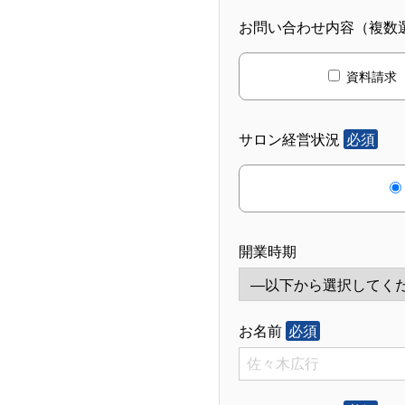
お問い合わせ内容（複数
資料請求
サロン経営状況
必須
開業時期
お名前
必須