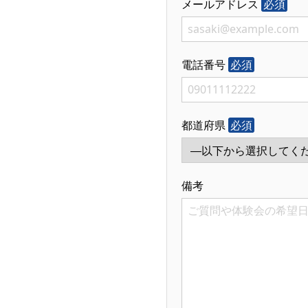
メールアドレス
必須
電話番号
必須
都道府県
必須
備考